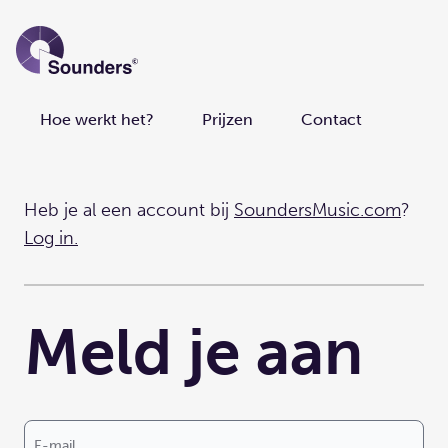
Home pagina
Main navigation
Hoe werkt het?
Prijzen
Contact
Heb je al een account bij
SoundersMusic.com
?
Log in.
Meld je aan
E-mail